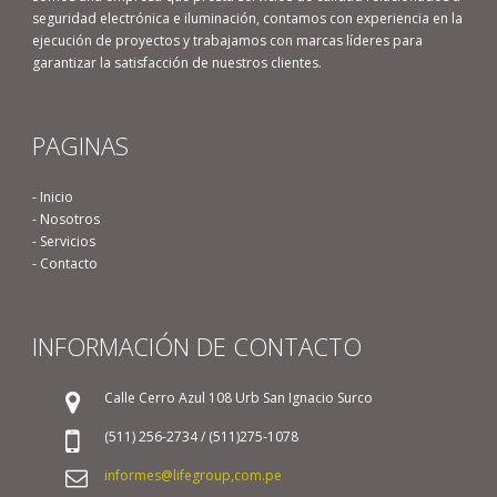
seguridad electrónica e iluminación, contamos con experiencia en la
ejecución de proyectos y trabajamos con marcas líderes para
garantizar la satisfacción de nuestros clientes.
PAGINAS
- Inicio
- Nosotros
- Servicios
- Contacto
INFORMACIÓN DE CONTACTO
Calle Cerro Azul 108 Urb San Ignacio Surco
(511) 256-2734 / (511)275-1078
informes@lifegroup,com.pe